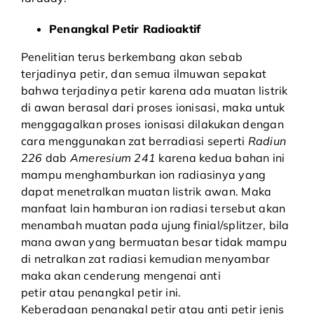
Penangkal Petir Radioaktif
Penelitian terus berkembang akan sebab
terjadinya petir, dan semua ilmuwan sepakat
bahwa terjadinya petir karena ada muatan listrik
di awan berasal dari proses ionisasi, maka untuk
menggagalkan proses ionisasi dilakukan dengan
cara menggunakan zat berradiasi seperti
Radiun
226
dab
Ameresium 241
karena kedua bahan ini
mampu menghamburkan ion radiasinya yang
dapat menetralkan muatan listrik awan. Maka
manfaat lain hamburan ion radiasi tersebut akan
menambah muatan pada ujung finial/splitzer, bila
mana awan yang bermuatan besar tidak mampu
di netralkan zat radiasi kemudian menyambar
maka akan cenderung mengenai
anti
petir
atau penangkal petir ini.
Keberadaan penangkal petir atau anti petir jenis