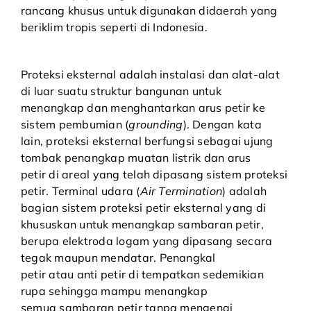
rancang khusus untuk digunakan didaerah yang
beriklim tropis seperti di Indonesia.
Proteksi eksternal adalah instalasi dan alat-alat
di luar suatu struktur bangunan untuk
menangkap dan menghantarkan arus petir ke
sistem pembumian (
grounding
). Dengan kata
lain, proteksi eksternal berfungsi sebagai ujung
tombak penangkap muatan listrik dan arus
petir di areal yang telah dipasang sistem proteksi
petir. Terminal udara (
Air Termination
) adalah
bagian sistem proteksi petir eksternal yang di
khususkan untuk menangkap sambaran petir,
berupa elektroda logam yang dipasang secara
tegak maupun mendatar. Penangkal
petir atau
anti petir
di tempatkan sedemikian
rupa sehingga mampu menangkap
semua sambaran petir tanpa mengenai