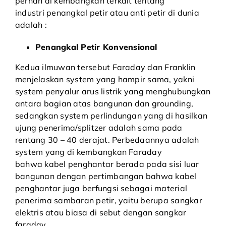
pernah di kembangkan terkait tentang
industri penangkal petir atau anti petir di dunia
adalah :
Penangkal Petir Konvensional
Kedua ilmuwan tersebut Faraday dan Franklin
menjelaskan system yang hampir sama, yakni
system penyalur arus listrik yang menghubungkan
antara bagian atas bangunan dan grounding,
sedangkan system perlindungan yang di hasilkan
ujung penerima/splitzer adalah sama pada
rentang 30 – 40 derajat. Perbedaannya adalah
system yang di kembangkan Faraday
bahwa kabel penghantar berada pada sisi luar
bangunan dengan pertimbangan bahwa kabel
penghantar juga berfungsi sebagai material
penerima sambaran petir, yaitu berupa sangkar
elektris atau biasa di sebut dengan
sangkar
faraday
.