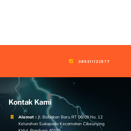
085211122577
Kontak Kami
Alamat :
Jl. Babakan Baru RT 06/08 No. 12
Kelurahan Sukapada Kecamatan Cibeunying
Kidul. Bandung 40125