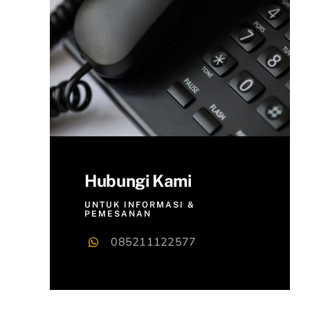
Hubungi Kami
UNTUK INFORMASI &
PEMESANAN
085211122577