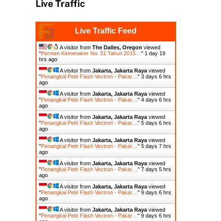
Live Traffic
Live Traffic Feed
A visitor from
The Dalles, Oregon
viewed
"
Permen Kemenaker No. 31 Tahun 2015…
"
1 day 19
hrs ago
A visitor from
Jakarta, Jakarta Raya
viewed
"
Penangkal Petir Flash Vectron - Pakar…
"
3 days 6 hrs
ago
A visitor from
Jakarta, Jakarta Raya
viewed
"
Penangkal Petir Flash Vectron - Pakar…
"
4 days 6 hrs
ago
A visitor from
Jakarta, Jakarta Raya
viewed
"
Penangkal Petir Flash Vectron - Pakar…
"
5 days 6 hrs
ago
A visitor from
Jakarta, Jakarta Raya
viewed
"
Penangkal Petir Flash Vectron - Pakar…
"
5 days 7 hrs
ago
A visitor from
Jakarta, Jakarta Raya
viewed
"
Penangkal Petir Flash Vectron - Pakar…
"
7 days 5 hrs
ago
A visitor from
Jakarta, Jakarta Raya
viewed
"
Penangkal Petir Flash Vectron - Pakar…
"
9 days 6 hrs
ago
A visitor from
Jakarta, Jakarta Raya
viewed
"
Penangkal Petir Flash Vectron - Pakar…
"
9 days 6 hrs