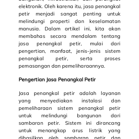
elektronik. Oleh karena itu, jasa penangkal
petir menjadi sangat penting untuk
melindungi properti dan keselamatan
manusia. Dalam artikel ini, kita akan
membahas secara mendalam tentang
jasa penangkal petir, mulai dari
pengertian, manfaat, jenis-jenis sistem
penangkal petir, serta proses
pemasangan dan pemeliharaannya.
Pengertian
Jasa Penangkal Petir
Jasa penangkal petir adalah layanan
yang menyediakan instalasi dan
pemeliharaan sistem penangkal petir
untuk melindungi bangunan dari
sambaran petir. Sistem ini dirancang
untuk menangkap arus listrik yang
dihasilkan oleh sambaran petir dan