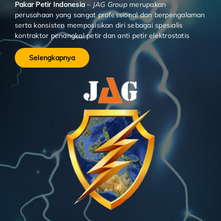
Pakar Petir Indonesia
–
JAG Group
merupakan
perusahaan yang sangat professional dan berpengalaman
serta konsisten memposisikan diri sebagai spesialis
kontraktor penangkal petir dan anti petir elektrostatis
Selengkapnya