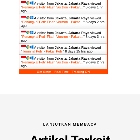
A visitor from
Jakarta, Jakarta Raya
viewed
"
Penangkal Petir Flash Vectron - Pakar…
"
6 days 1 hr
ago
A visitor from
Jakarta, Jakarta Raya
viewed
"
Penangkal Petir Flash Vectron - Pakar…
"
8 days 2 hrs
ago
A visitor from
Jakarta, Jakarta Raya
viewed
"
Penangkal Petir Flash Vectron - Pakar…
"
8 days 3 hrs
ago
A visitor from
Jakarta, Jakarta Raya
viewed
"
Terminal Petir - Pakar Petir
"
8 days 15 hrs ago
A visitor from
Jakarta, Jakarta Raya
viewed
"
Penangkal Petir Flash Vectron - Pakar…
"
9 days 2 hrs
ago
Get Script
Real Time
Tracking ON
LANJUTKAN MEMBACA