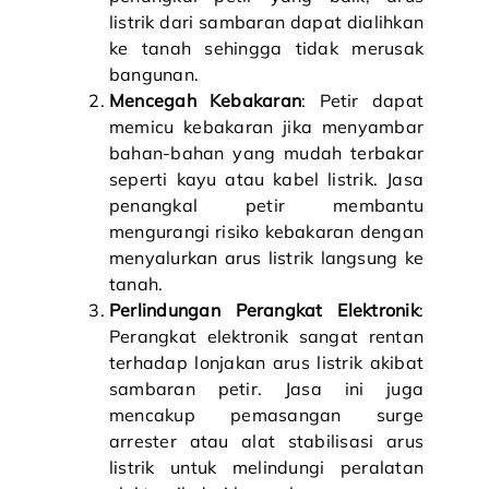
listrik dari sambaran dapat dialihkan
ke tanah sehingga tidak merusak
bangunan.
Mencegah Kebakaran
: Petir dapat
memicu kebakaran jika menyambar
bahan-bahan yang mudah terbakar
seperti kayu atau kabel listrik. Jasa
penangkal petir membantu
mengurangi risiko kebakaran dengan
menyalurkan arus listrik langsung ke
tanah.
Perlindungan Perangkat Elektronik
:
Perangkat elektronik sangat rentan
terhadap lonjakan arus listrik akibat
sambaran petir. Jasa ini juga
mencakup pemasangan surge
arrester atau alat stabilisasi arus
listrik untuk melindungi peralatan