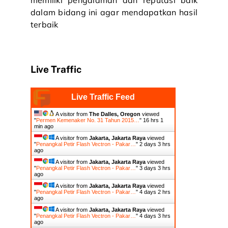
dalam bidang ini agar mendapatkan hasil
terbaik
Live Traffic
Live Traffic Feed
A visitor from
The Dalles, Oregon
viewed
"
Permen Kemenaker No. 31 Tahun 2015…
"
16 hrs 1
min ago
A visitor from
Jakarta, Jakarta Raya
viewed
"
Penangkal Petir Flash Vectron - Pakar…
"
2 days 3 hrs
ago
A visitor from
Jakarta, Jakarta Raya
viewed
"
Penangkal Petir Flash Vectron - Pakar…
"
3 days 3 hrs
ago
A visitor from
Jakarta, Jakarta Raya
viewed
"
Penangkal Petir Flash Vectron - Pakar…
"
4 days 2 hrs
ago
A visitor from
Jakarta, Jakarta Raya
viewed
"
Penangkal Petir Flash Vectron - Pakar…
"
4 days 3 hrs
ago