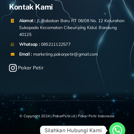
Kontak Kami
Alamat :
Jl. Babakan Baru RT 06/08 No. 12 Kelurahan
Sukapada Kecamatan Cibeunying Kidul. Bandung
40125
Whatsap :
085211122577
Email :
marketing.pakarpetir@gmail.com
Pakar Petir
© Copyright 2024 | PakarPetir.id | Pakar Petir Indonesia
Silahkan Hubungi Kami